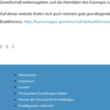
Gesellschaft weiterzugeben und die Aktivitäten des Karmapa zu
Auf dieser website finden sich auch mehrere gute grundlegende
Buddhismus:
https://karma-kagyu-gemeinschaft.de/buddhismus
Datenschutz
Impressum
Kontakt
Privatsphäre-Einstellungen ändern
Historie der Privatsphäre-Einstellungen
Einwilligungen widerrufen