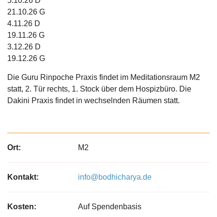
5.10.26 D
21.10.26 G
4.11.26 D
19.11.26 G
3.12.26 D
19.12.26 G
Die Guru Rinpoche Praxis findet im Meditationsraum M2
statt, 2. Tür rechts, 1. Stock über dem Hospizbüro. Die
Dakini Praxis findet in wechselnden Räumen statt.
Ort:
M2
Kontakt:
info@bodhicharya.de
Kosten:
Auf Spendenbasis