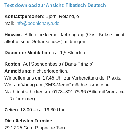
Text-download zur Ansicht: Tibetisch-Deutsch
Kontaktpersonen:
Björn, Roland, e-
mail:
info@bodhicharya.de
Hinweis:
Bitte eine kleine Darbringung (Obst, Kekse, nicht
alkoholische Getränke usw.) mitbringen.
Dauer der Meditation:
ca. 1,5 Stunden
Kosten:
Auf Spendenbasis ( Dana-Prinzip)
Anmeldung:
nicht erforderlich.
Wir treffen uns um 17:45 Uhr zur Vorbereitung der Praxis.
Wer am Vortag ein „SMS-Memo“ möchte, kann eine
Nachricht schicken an: 0178–801 75 96 (Bitte mit Vorname
+ Rufnummer).
Zeiten
: 18:00 – ca. 19:30 Uhr
Die nächsten Termine:
29.12.25 Guru Rinpoche Tsok