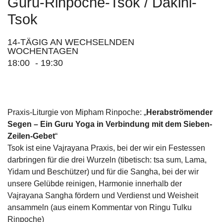
Guru-Rinpoche-Tsok / Dakini-
Tsok
14-TÄGIG AN WECHSELNDEN
WOCHENTAGEN
18:00
-
19:30
Praxis-Liturgie von Mipham Rinpoche: „
Herabströmender
Segen – Ein Guru Yoga in Verbindung mit dem Sieben-
Zeilen-Gebet
“
Tsok ist eine Vajrayana Praxis, bei der wir ein Festessen
darbringen für die drei Wurzeln (tibetisch: tsa sum, Lama,
Yidam und Beschützer) und für die Sangha, bei der wir
unsere Gelübde reinigen, Harmonie innerhalb der
Vajrayana Sangha fördern und Verdienst und Weisheit
ansammeln (aus einem Kommentar von Ringu Tulku
Rinpoche)