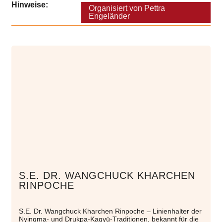
Hinweise:
Organisiert von Pettra
Engeländer
S.E. DR. WANGCHUCK KHARCHEN
RINPOCHE
S.E. Dr. Wangchuck Kharchen Rinpoche – Linienhalter der
Nyingma- und Drukpa-Kagyü-Traditionen, bekannt für die