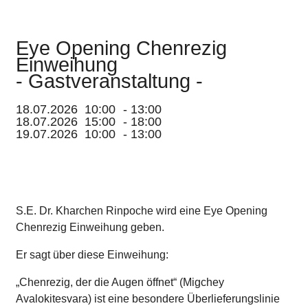
Eye Opening Chenrezig
Einweihung
- Gastveranstaltung -
18.07.2026
10:00
-
13:00
18.07.2026
15:00
-
18:00
19.07.2026
10:00
-
13:00
S.E. Dr. Kharchen Rinpoche wird eine Eye Opening
Chenrezig Einweihung geben.
Er sagt über diese Einweihung:
„Chenrezig, der die Augen öffnet“ (Migchey
Avalokitesvara) ist eine besondere Überlieferungslinie