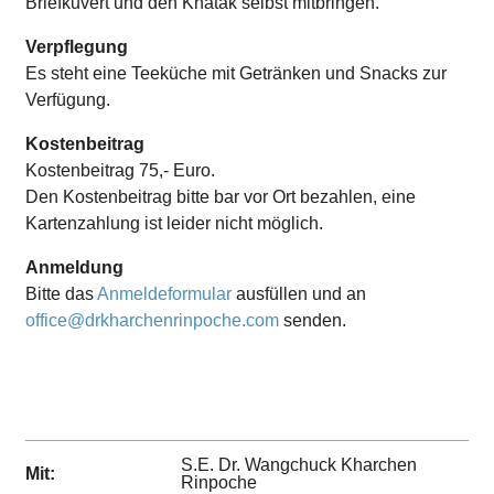
Briefkuvert und den Khatak selbst mitbringen.
Verpflegung
Es steht eine Teeküche mit Getränken und Snacks zur
Verfügung.
Kostenbeitrag
Kostenbeitrag 75,- Euro.
Den Kostenbeitrag bitte bar vor Ort bezahlen, eine
Kartenzahlung ist leider nicht möglich.
Anmeldung
Bitte das
Anmeldeformular
ausfüllen und an
office@drkharchenrinpoche.com
senden.
S.E. Dr. Wangchuck Kharchen
Mit:
Rinpoche