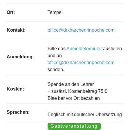
Ort:
Tempel
Kontakt:
office@drkharchenrinpoche.com
Bitte das
Anmeldeformular
ausfüllen
und an
Anmeldung:
office@drkharchenrinpoche.com
senden.
Spende an den Lehrer
Kosten:
+ zusätzl. Kostenbeitrag 75 €
Bitte bar vor Ort bezahlen
Sprachen:
Englisch mit deutscher Übersetzung
Gastveranstaltung