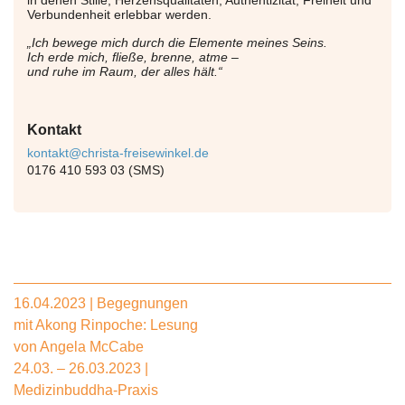
in denen Stille, Herzensqualitäten, Authentizität, Freiheit und
Verbundenheit erlebbar werden.
„Ich bewege mich durch die Elemente meines Seins.
Ich erde mich, fließe, brenne, atme –
und ruhe im Raum, der alles hält.“
Kontakt
kontakt@christa-freisewinkel.de
0176 410 593 03 (SMS)
16.04.2023 | Begegnungen
mit Akong Rinpoche: Lesung
von Angela McCabe
24.03. – 26.03.2023 |
Medizinbuddha-Praxis