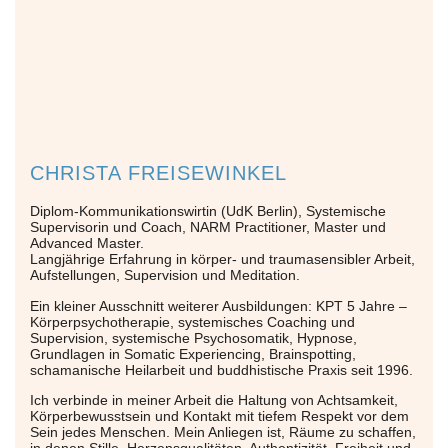
CHRISTA FREISEWINKEL
Diplom-Kommunikationswirtin (UdK Berlin), Systemische
Supervisorin und Coach, NARM Practitioner, Master und
Advanced Master.
Langjährige Erfahrung in körper- und traumasensibler Arbeit,
Aufstellungen, Supervision und Meditation.
Ein kleiner Ausschnitt weiterer Ausbildungen: KPT 5 Jahre –
Körperpsychotherapie, systemisches Coaching und
Supervision, systemische Psychosomatik, Hypnose,
Grundlagen in Somatic Experiencing, Brainspotting,
schamanische Heilarbeit und buddhistische Praxis seit 1996.
Ich verbinde in meiner Arbeit die Haltung von Achtsamkeit,
Körperbewusstsein und Kontakt mit tiefem Respekt vor dem
Sein jedes Menschen. Mein Anliegen ist, Räume zu schaffen,