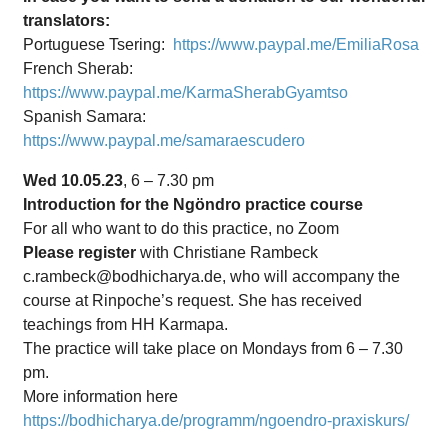
translators:
Portuguese Tsering:
https://www.paypal.me/EmiliaRosa
French Sherab:
https://www.paypal.me/KarmaSherabGyamtso
Spanish Samara:
https://www.paypal.me/samaraescudero
Wed 10.05.23
, 6 – 7.30 pm
Introduction for the Ngöndro practice course
For all who want to do this practice, no Zoom
Please register
with Christiane Rambeck
c.rambeck@bodhicharya.de, who will accompany the
course at Rinpoche’s request. She has received
teachings from HH Karmapa.
The practice will take place on Mondays from 6 – 7.30
pm.
More information here
https://bodhicharya.de/programm/ngoendro-praxiskurs/