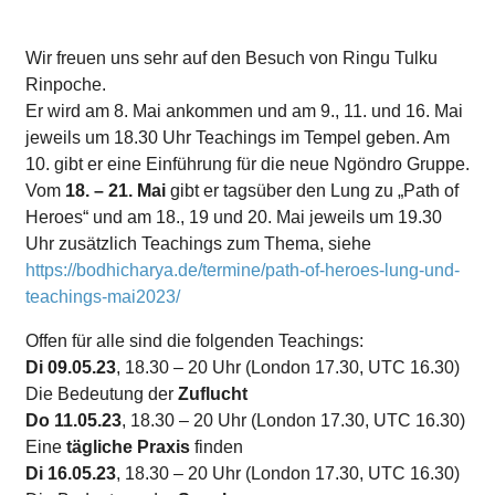
Wir freuen uns sehr auf den Besuch von Ringu Tulku
Rinpoche.
Er wird am 8. Mai ankommen und am 9., 11. und 16. Mai
jeweils um 18.30 Uhr Teachings im Tempel geben. Am
10. gibt er eine Einführung für die neue Ngöndro Gruppe.
Vom
18. – 21. Mai
gibt er tagsüber den Lung zu „Path of
Heroes“ und am 18., 19 und 20. Mai jeweils um 19.30
Uhr zusätzlich Teachings zum Thema, siehe
https://bodhicharya.de/termine/path-of-heroes-lung-und-
teachings-mai2023/
Offen für alle sind die folgenden Teachings:
Di 09.05.23
, 18.30 – 20 Uhr (London 17.30, UTC 16.30)
Die Bedeutung der
Zuflucht
Do 11.05.23
, 18.30 – 20 Uhr (London 17.30, UTC 16.30)
Eine
tägliche Praxis
finden
Di 16.05.23
, 18.30 – 20 Uhr (London 17.30, UTC 16.30)