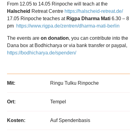
From 12.05 to 14.05 Rinpoche will teach at the
Halscheid
Retreat Centre
https://halscheid-retreat.de/
17.05 Rinpoche teaches at
Rigpa Dharma Mati
6.30 – 8
pm
https://www.rigpa.de/zentren/dharma-mati-berlin
The events are
on donation
, you can contribute into the
Dana box at Bodhicharya or via bank transfer or paypal,
https://bodhicharya.de/spenden/
Mit:
Ringu Tulku Rinpoche
Ort:
Tempel
Kosten:
Auf Spendenbasis