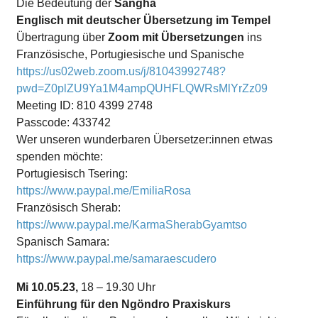
Die Bedeutung der
Sangha
Englisch mit deutscher Übersetzung im Tempel
Übertragung über
Zoom mit Übersetzungen
ins
Französische, Portugiesische und Spanische
https://us02web.zoom.us/j/81043992748?
pwd=Z0plZU9Ya1M4ampQUHFLQWRsMlYrZz09
Meeting ID: 810 4399 2748
Passcode: 433742
Wer unseren wunderbaren Übersetzer:innen etwas
spenden möchte:
Portugiesisch Tsering:
https://www.paypal.me/EmiliaRosa
Französisch Sherab:
https://www.paypal.me/KarmaSherabGyamtso
Spanisch Samara:
https://www.paypal.me/samaraescudero
Mi 10.05.23,
18 – 19.30 Uhr
Einführung für den Ngöndro Praxiskurs