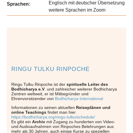
Englisch mit deutscher Übersetzung
Sprachen:
weitere Sprachen im Zoom
RINGU TULKU RINPOCHE
Ringu Tulku Rinpoche ist der
spirituelle Leiter des
Bodhicharya e.V
. und zahlreicher weiterer Bodhicharya
Zentren weltweit, er ist Mitbegründer und
Ehrenvorsitzender von
Bodhicharya International
Informationen zu seinen aktuellen
Reiseplänen und
online Teachings
findet man hier
https://bodhicharya.org/ringu-tulku/schedule/
Es gibt ein
Archiv
mit Zugang zu hunderten von Video-
und Audioaufnahmen von Rinpoches Belehrungen aus
mehr als 30 Jahren, auch einige Kurse zu speziellen