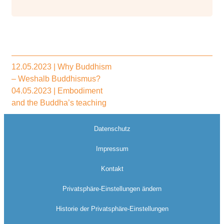
12.05.2023 | Why Buddhism
– Weshalb Buddhismus?
04.05.2023 | Embodiment
and the Buddha’s teaching
Datenschutz
Impressum
Kontakt
Privatsphäre-Einstellungen ändern
Historie der Privatsphäre-Einstellungen